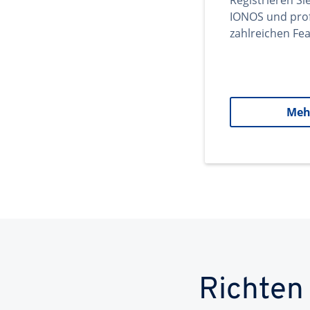
Registrieren Si
IONOS und prof
zahlreichen Fea
Meh
Richten