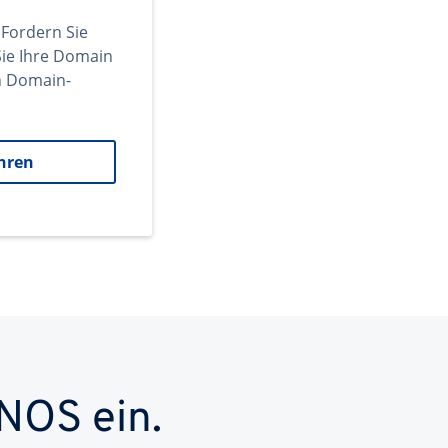
 Fordern Sie
ie Ihre Domain
en Domain-
hren
NOS ein.