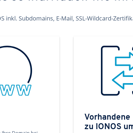
inkl. Subdomains, E-Mail, SSL-Wildcard-Zertifi
Vorhandene
zu IONOS u