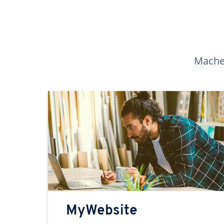
Machen
MyWebsite