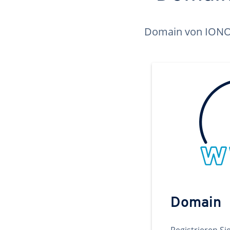
Domain von IONOS 
Domain