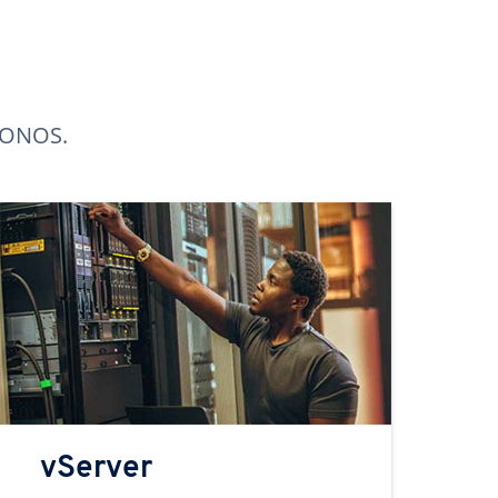
 IONOS.
vServer