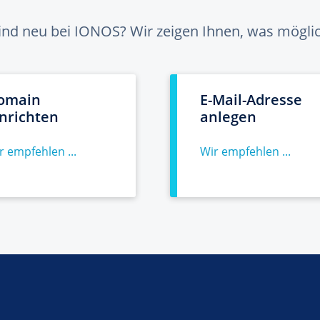
sind neu bei IONOS? Wir zeigen Ihnen, was möglich
omain
E-Mail-Adresse
inrichten
anlegen
r empfehlen ...
Wir empfehlen ...