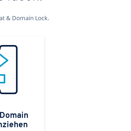
kat & Domain Lock.
 Domain
mziehen