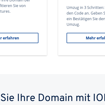
e Ihre Domain bei
itieren Sie von
Umzug in 3 Schritten:
tures.
den Code an. Geben S
ein Bestätigen Sie d
Umzug.
r erfahren
Mehr erfa
 Sie Ihre Domain mit IO